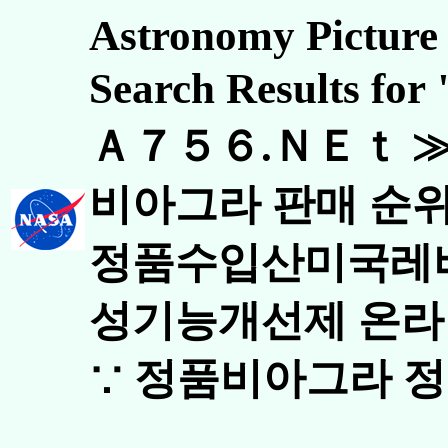
Astronomy Picture 
Search Results 
Ａ７５６.ＮＥｔ ≫
비아그라 판매 순위
정품수입산미국레비
성기능개선제 온라
∵ 정품비아그라 정